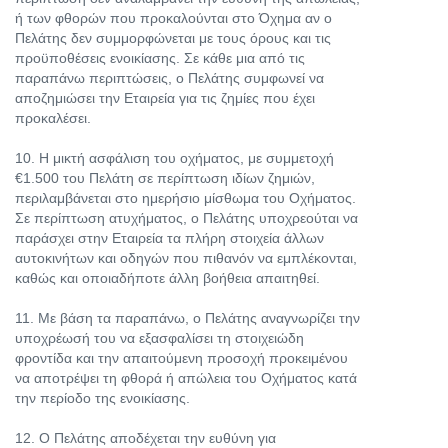
ή των φθορών που προκαλούνται στο Όχημα αν ο
Πελάτης δεν συμμορφώνεται με τους όρους και τις
προϋποθέσεις ενοικίασης. Σε κάθε μια από τις
παραπάνω περιπτώσεις, ο Πελάτης συμφωνεί να
αποζημιώσει την Εταιρεία για τις ζημίες που έχει
προκαλέσει.
10. Η μικτή ασφάλιση του οχήματος, με συμμετοχή
€1.500 του Πελάτη σε περίπτωση ιδίων ζημιών,
περιλαμβάνεται στο ημερήσιο μίσθωμα του Οχήματος.
Σε περίπτωση ατυχήματος, ο Πελάτης υποχρεούται να
παράσχει στην Εταιρεία τα πλήρη στοιχεία άλλων
αυτοκινήτων και οδηγών που πιθανόν να εμπλέκονται,
καθώς και οποιαδήποτε άλλη βοήθεια απαιτηθεί.
11. Με βάση τα παραπάνω, ο Πελάτης αναγνωρίζει την
υποχρέωσή του να εξασφαλίσει τη στοιχειώδη
φροντίδα και την απαιτούμενη προσοχή προκειμένου
να αποτρέψει τη φθορά ή απώλεια του Οχήματος κατά
την περίοδο της ενοικίασης.
12. Ο Πελάτης αποδέχεται την ευθύνη για