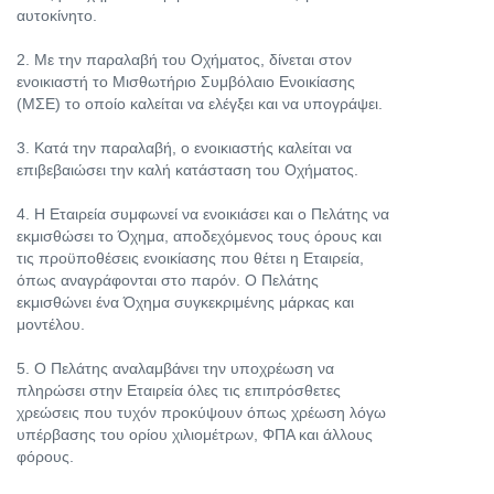
αυτοκίνητο.
2. Με την παραλαβή του Οχήματος, δίνεται στον
ενοικιαστή το Μισθωτήριο Συμβόλαιο Ενοικίασης
(ΜΣΕ) το οποίο καλείται να ελέγξει και να υπογράψει.
3. Κατά την παραλαβή, ο ενοικιαστής καλείται να
επιβεβαιώσει την καλή κατάσταση του Οχήματος.
4. Η Εταιρεία συμφωνεί να ενοικιάσει και ο Πελάτης να
εκμισθώσει το Όχημα, αποδεχόμενος τους όρους και
τις προϋποθέσεις ενοικίασης που θέτει η Εταιρεία,
όπως αναγράφονται στο παρόν. Ο Πελάτης
εκμισθώνει ένα Όχημα συγκεκριμένης μάρκας και
μοντέλου.
5. Ο Πελάτης αναλαμβάνει την υποχρέωση να
πληρώσει στην Εταιρεία όλες τις επιπρόσθετες
χρεώσεις που τυχόν προκύψουν όπως χρέωση λόγω
υπέρβασης του ορίου χιλιομέτρων, ΦΠΑ και άλλους
φόρους.