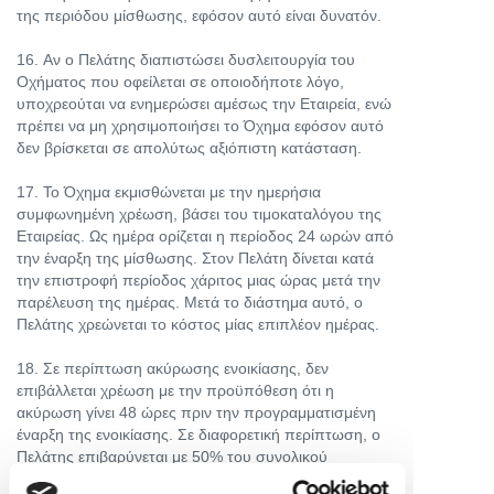
της περιόδου μίσθωσης, εφόσον αυτό είναι δυνατόν.
16. Aν ο Πελάτης διαπιστώσει δυσλειτουργία του
Οχήματος που οφείλεται σε οποιοδήποτε λόγο,
υποχρεούται να ενημερώσει αμέσως την Εταιρεία, ενώ
πρέπει να μη χρησιμοποιήσει το Όχημα εφόσον αυτό
δεν βρίσκεται σε απολύτως αξιόπιστη κατάσταση.
17. Το Όχημα εκμισθώνεται με την ημερήσια
συμφωνημένη χρέωση, βάσει του τιμοκαταλόγου της
Εταιρείας. Ως ημέρα ορίζεται η περίοδος 24 ωρών από
την έναρξη της μίσθωσης. Στον Πελάτη δίνεται κατά
την επιστροφή περίοδος χάριτος μιας ώρας μετά την
παρέλευση της ημέρας. Μετά το διάστημα αυτό, ο
Πελάτης χρεώνεται το κόστος μίας επιπλέον ημέρας.
18. Σε περίπτωση ακύρωσης ενοικίασης, δεν
επιβάλλεται χρέωση με την προϋπόθεση ότι η
ακύρωση γίνει 48 ώρες πριν την προγραμματισμένη
έναρξη της ενοικίασης. Σε διαφορετική περίπτωση, ο
Πελάτης επιβαρύνεται με 50% του συνολικού
τιμήματος της μίσθωσης.