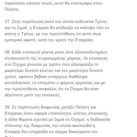
περισσεύει κάποιο ποσό, αυτό θα επιστραφεί στον
Πελάτη.
37. Στην περίπτωση κατά την οποία ευθύνεται Τρίτος
για τη ζημιά, η Εταιρεία θα επιδιώξει να καλύψει όλα τα
κόστη ο Τρίτος, με την προϋπόθεση ότι αυτό είναι
εμπορικά εφικτό, κατά την κρίση της Εταιρείας.
38. Κάθε επισκευή γίνεται μόνο από εξουσιοδοτημένο
επισκευαστή της συγκεκριμένης μάρκας. Οι επισκευές
στο Όχημα γίνονται με τρόπο που εξασφαλίζει το
μικρότερο δυνατό κόστος και τον μικρότερο δυνατό
χρόνο, εφόσον βέβαια υπάρχουν διαθέσιμα
ανταλλακτικά, το επιτρέπει ο φόρτος εργασίας και με
την προϋπόθεση ασφαλώς ότι το Όχημα θα είναι
αξιόπιστο μετά την επισκευή.
39. Σε περίπτωση διαφωνίας μεταξύ Πελάτη και
Εταιρείας όσον αφορά υπαιτιότητα, κόστος επισκευής
ή άλλα θέματα σχετικά με ζημιά σε Όχημα, η διαδικασία
επίλυσης της διαφωνίας την οποία ακολουθεί η
Εταιρεία δεν επηρεάζει τα νόμιμα δικαιώματα του